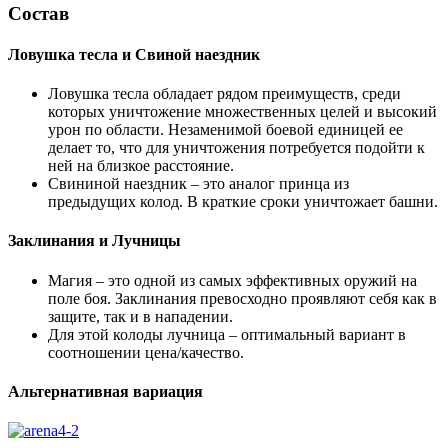
Состав
Ловушка тесла и Свиной наездник
Ловушка тесла обладает рядом преимуществ, среди
которых уничтожение множественных целей и высокий
урон по области. Незаменимой боевой единицей ее
делает то, что для уничтожения потребуется подойти к
ней на близкое расстояние.
Свининой наездник – это аналог принца из
предыдущих колод. В краткие сроки уничтожает башни.
Заклинания и Лучницы
Магия – это одной из самых эффективных оружий на
поле боя. Заклинания превосходно проявляют себя как в
защите, так и в нападении.
Для этой колоды лучница – оптимальный вариант в
соотношении цена/качество.
Альтернативная вариация