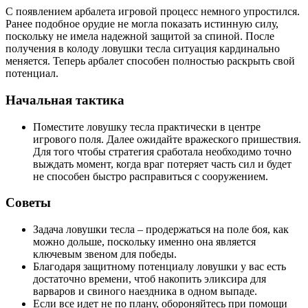
С появлением арбалета игровой процесс немного упростился.
Ранее подобное орудие не могла показать истинную силу,
поскольку не имела надежной защитой за спиной. После
получения в колоду ловушки тесла ситуация кардинально
меняется. Теперь арбалет способен полностью раскрыть свой
потенциал.
Начальная тактика
Поместите ловушку тесла практически в центре
игрового поля. Далее ожидайте вражеского пришествия.
Для того чтобы стратегия сработала необходимо точно
выждать момент, когда враг потеряет часть сил и будет
не способен быстро расправиться с сооружением.
Советы
Задача ловушки тесла – продержаться на поле боя, как
можно дольше, поскольку именно она является
ключевым звеном для победы.
Благодаря защитному потенциалу ловушки у вас есть
достаточно времени, чтоб накопить эликсира для
варваров и свиного наездника в одном выпаде.
Если все идет не по плану, обороняйтесь при помощи