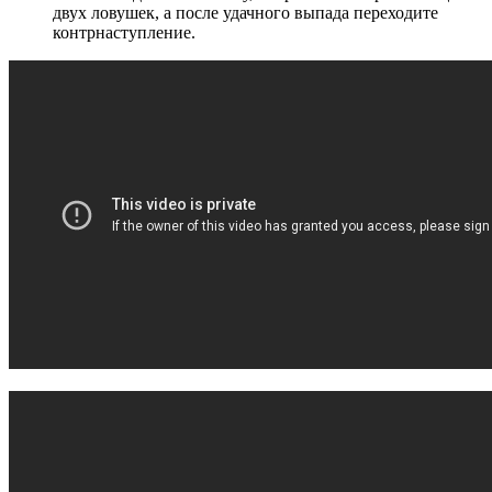
двух ловушек, а после удачного выпада переходите
контрнаступление.