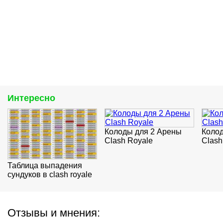
Интересно
Колоды для 2 Арены
Коло
Clash Royale
Clash
Таблица выпадения
сундуков в clash royale
Отзывы и мнения: