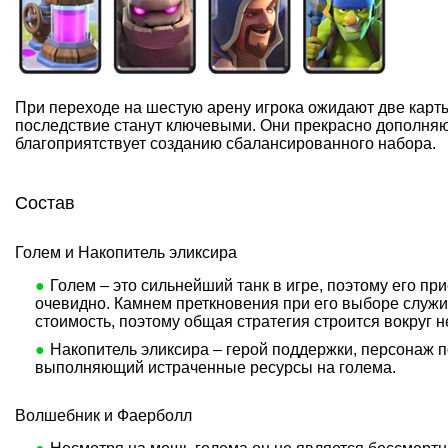
При переходе на шестую арену игрока ожидают две карты
последствие станут ключевыми. Они прекрасно дополняют
благоприятствует созданию сбалансированного набора.
Состав
Голем и Накопитель эликсира
Голем – это сильнейший танк в игре, поэтому его пр
очевидно. Камнем преткновения при его выборе служи
стоимость, поэтому общая стратегия строится вокруг н
Накопитель эликсира – герой поддержки, персонаж 
выполняющий истраченные ресурсы на голема.
Волшебник и Фаерболл