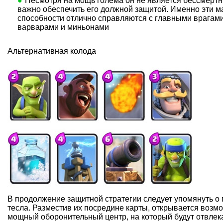
Несмотря на мощь голема он не является бессмертн
важно обеспечить его должной защитой. Именно эти м
способности отлично справляются с главными врагами
варварами и миньонами
Альтернативная колода
В продолжение защитной стратегии следует упомянуть о
тесла. Разместив их посредине карты, открывается возм
мощный оборонительный центр, на который будут отвлека