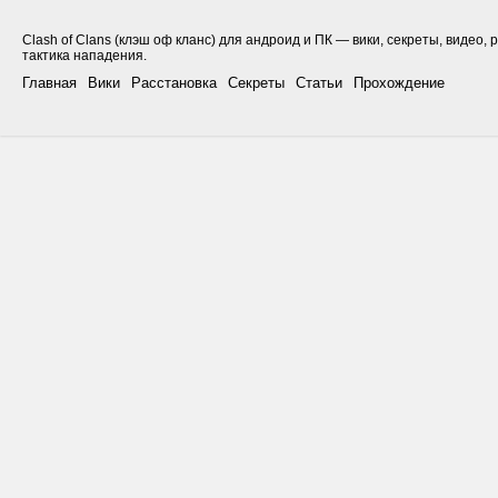
Clash of Clans (клэш оф кланс) для андроид и ПК — вики, секреты, видео, 
тактика нападения.
Главная
Вики
Расстановка
Секреты
Статьи
Прохождение