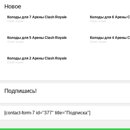
Новое
Колоды для 7 Арены Clash Royale
Колоды для 6 Арены C
Clash royale
Clash royale
Колоды для 5 Арены Clash Royale
Колоды для 4 Арены C
Clash royale
Clash royale
Колоды для 2 Арены Clash Royale
Clash royale
Подпишись!
[contact-form-7 id="377" title="Подписка"]